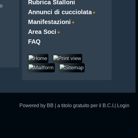
Rubrica Stalloni
o
Annunci di cucciolata
Manifestazioni
Area Soci
FAQ
Powered by BB | a titolo gratuito per il B.C.I.|
Login