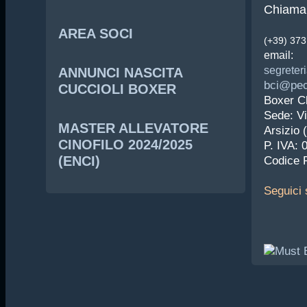
Chiama 
AREA SOCI
(+39) 37
email:
segreteri
ANNUNCI NASCITA
bci@pec.
CUCCIOLI BOXER
Boxer Cl
Sede: Vi
MASTER ALLEVATORE
Arsizio 
CINOFILO 2024/2025
P. IVA:
(ENCI)
Codice 
Seguici
s