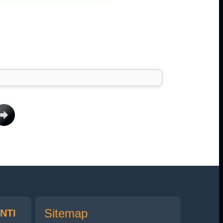
Sitemap
NTI