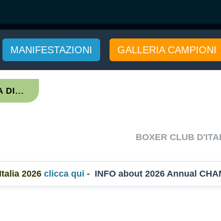
MANIFESTAZIONI
GALLERIA CAMPIONI
DI...
BOXER CLUB D'ITA
alia 2026
clicca qui
- INFO about 2026 Annual CHA