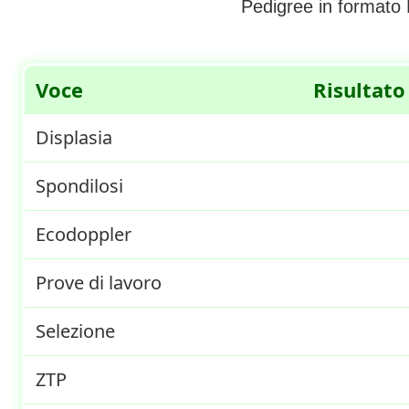
Pedigree in formato
Voce
Risultato
Displasia
Spondilosi
Ecodoppler
Prove di lavoro
Selezione
ZTP