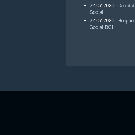
22.07.2026:
Comitat
Social
22.07.2026:
Gruppo
Social BCI