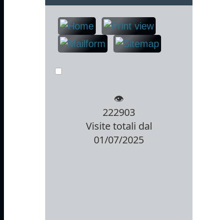
👁️
222903
Visite totali dal
01/07/2025