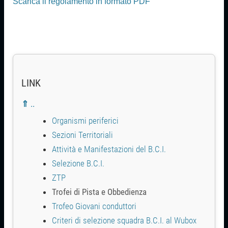
Scarica il regolamento in formato PDF
LINK
⇑ ..
Organismi periferici
Sezioni Territoriali
Attività e Manifestazioni del B.C.I.
Selezione B.C.I.
ZTP
Trofei di Pista e Obbedienza
Trofeo Giovani conduttori
Criteri di selezione squadra B.C.I. al Wubox