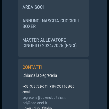
AREA SOCI
ANNUNCI NASCITA CUCCIOLI
BOXER
MASTER ALLEVATORE
CINOFILO 2024/2025 (ENCI)
CONTATTI
Chiama la Segreteria
(+39) 373 7826541 (+39) 0331 635996
email:
segreteria@boxerclubitalia.it
bci@pec.enci.it
Boxer Club D’Italia