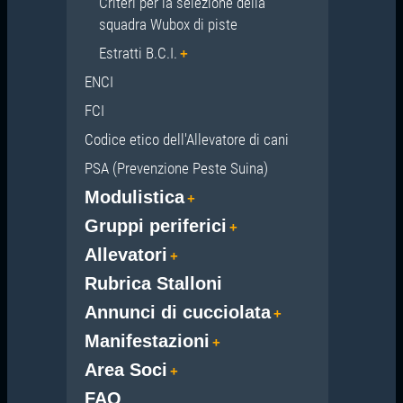
Criteri per la selezione della
squadra Wubox di piste
Estratti B.C.I.
ENCI
FCI
Codice etico dell'Allevatore di cani
PSA (Prevenzione Peste Suina)
Modulistica
Gruppi periferici
Allevatori
Rubrica Stalloni
Annunci di cucciolata
Manifestazioni
Area Soci
FAQ