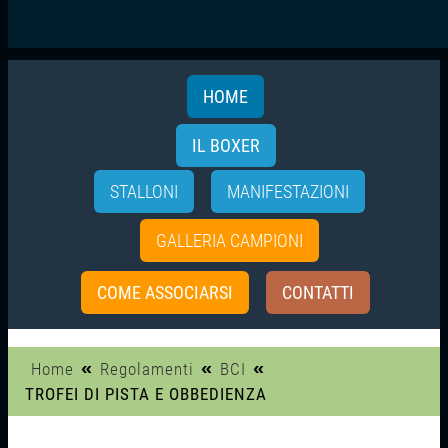
HOME
IL BOXER
STALLONI
MANIFESTAZIONI
GALLERIA CAMPIONI
COME ASSOCIARSI
CONTATTI
«
«
«
Home
Regolamenti
BCI
TROFEI DI PISTA E OBBEDIENZA