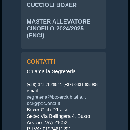
CUCCIOLI BOXER
MASTER ALLEVATORE
CINOFILO 2024/2025
(ENCI)
CONTATTI
Chiama la Segreteria
(+39) 373 7826541 (+39) 0331 635996
email:
segreteria@boxerclubitalia.it
bci@pec.enci.it
Boxer Club D’Italia
Sede: Via Bellingera 4, Busto
Arsizio (VA) 21052
P. IVA: 01934611201