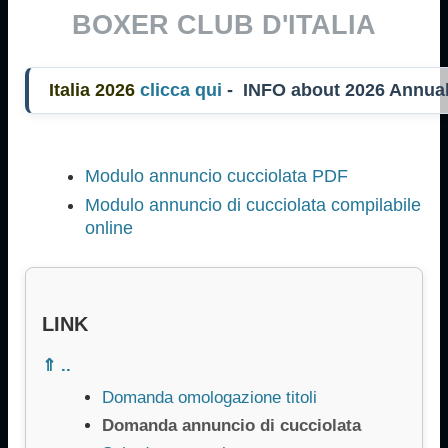
BOXER CLUB D'ITALIA
talia 2026
clicca qui
- INFO about 2026 Annu
Modulo annuncio cucciolata PDF
Modulo annuncio di cucciolata compilabile
online
LINK
⇑ ..
Domanda omologazione titoli
Domanda annuncio di cucciolata