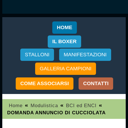
HOME
IL BOXER
STALLONI
MANIFESTAZIONI
GALLERIA CAMPIONI
COME ASSOCIARSI
CONTATTI
«
«
«
Home
Modulistica
BCI ed ENCI
DOMANDA ANNUNCIO DI CUCCIOLATA