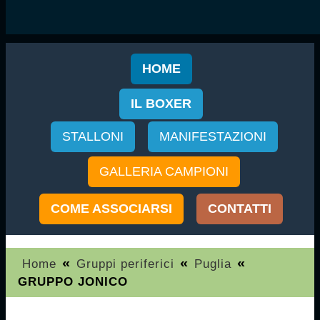
HOME
IL BOXER
STALLONI
MANIFESTAZIONI
GALLERIA CAMPIONI
COME ASSOCIARSI
CONTATTI
«
«
«
Home
Gruppi periferici
Puglia
GRUPPO JONICO