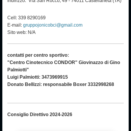
Indirizzo: Via San Rocco, 49 - 74011 Castellaneta (TA)
Cell: 339 8290169
E-mail:
gruppojonicobci@gmail.com
Sito web: N/A
contatti per centro sportivo:
"Centro Cinotecnico CONDOR" Giovinazzo di Gino
Palmiotti"
Luigi Palmiotti:
3473969915
Donato Bellizzi: responsabile Boxer
3332998268
Consiglio Direttivo
2024-2026