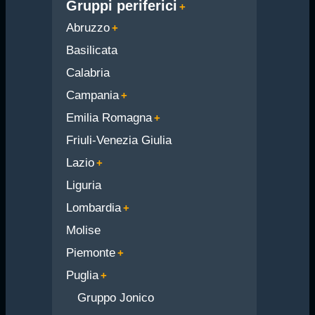
Gruppi periferici
Abruzzo
Basilicata
Calabria
Campania
Emilia Romagna
Friuli-Venezia Giulia
Lazio
Liguria
Lombardia
Molise
Piemonte
Puglia
Gruppo Jonico