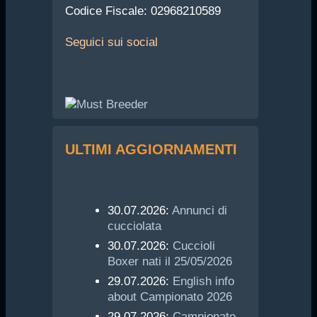
Codice Fiscale: 02968210589
Seguici
sui social
ULTIMI AGGIORNAMENTI
30.07.2026:
Annunci di
cucciolata
30.07.2026:
Cuccioli
Boxer nati il 25/05/2026
29.07.2026:
English info
about Campionato 2026
29.07.2026:
Campionato