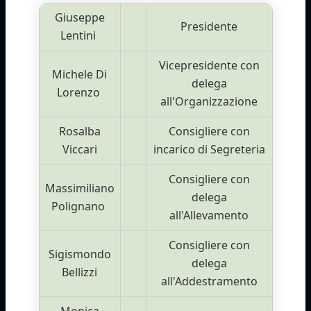
Giuseppe
Presidente
Lentini
Vicepresidente con
Michele Di
delega
Lorenzo
all'Organizzazione
Rosalba
Consigliere con
Viccari
incarico di Segreteria
Consigliere con
Massimiliano
delega
Polignano
all'Allevamento
Consigliere con
Sigismondo
delega
Bellizzi
all'Addestramento
Monica