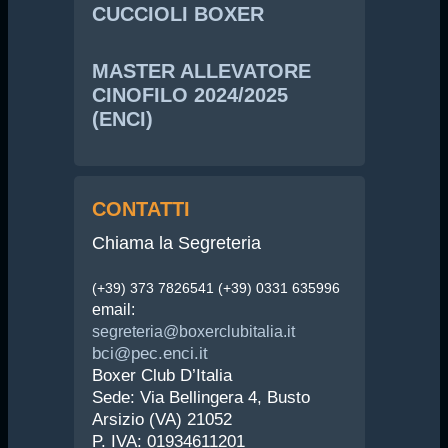
CUCCIOLI BOXER
MASTER ALLEVATORE
CINOFILO 2024/2025
(ENCI)
CONTATTI
Chiama la Segreteria
(+39) 373 7826541 (+39) 0331 635996
email:
segreteria@boxerclubitalia.it
bci@pec.enci.it
Boxer Club D’Italia
Sede: Via Bellingera 4, Busto
Arsizio (VA) 21052
P. IVA: 01934611201