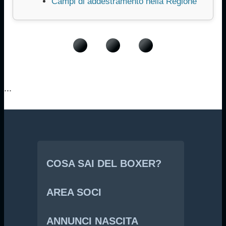
Campi di addestramento nella Regione
...
COSA SAI DEL BOXER?
AREA SOCI
ANNUNCI NASCITA