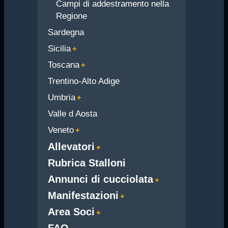
Campi di addestramento nella
Regione
Sardegna
Sicilia
Toscana
Trentino-Alto Adige
Umbria
Valle d Aosta
Veneto
Allevatori
Rubrica Stalloni
Annunci di cucciolata
Manifestazioni
Area Soci
FAQ