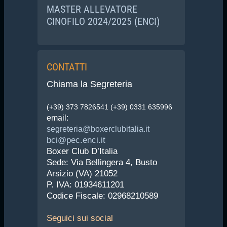
MASTER ALLEVATORE
CINOFILO 2024/2025 (ENCI)
CONTATTI
Chiama la Segreteria
(+39) 373 7826541 (+39) 0331 635996
email:
segreteria@boxerclubitalia.it
bci@pec.enci.it
Boxer Club D’Italia
Sede: Via Bellingera 4, Busto
Arsizio (VA) 21052
P. IVA: 01934611201
Codice Fiscale: 02968210589
Seguici
sui social