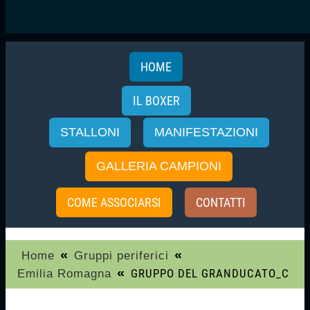
HOME
IL BOXER
STALLONI
MANIFESTAZIONI
GALLERIA CAMPIONI
COME ASSOCIARSI
CONTATTI
«
«
Home
Gruppi periferici
«
GRUPPO DEL GRANDUCATO_C
Emilia Romagna