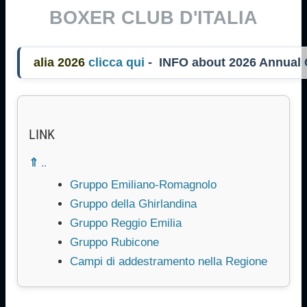
BOXER CLUB D'ITALIA
lia 2026
clicca qui
- INFO about 2026 Annual
LINK
⇑ ..
Gruppo Emiliano-Romagnolo
Gruppo della Ghirlandina
Gruppo Reggio Emilia
Gruppo Rubicone
Campi di addestramento nella Regione