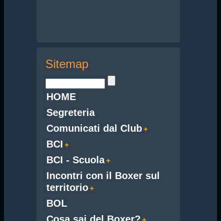
Sitemap
HOME
Segreteria
Comunicati dal Club
BCI
BCI - Scuola
Incontri con il Boxer sul
territorio
BOL
Cosa sai del Boxer?