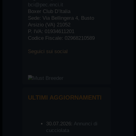
bci@pec.enci.it
Boxer Club D’Italia
Sede: Via Bellingera 4, Busto
Arsizio (VA) 21052
P. IVA: 01934611201
Codice Fiscale: 02968210589
Seguici
sui social
ULTIMI AGGIORNAMENTI
30.07.2026:
Annunci di
cucciolata