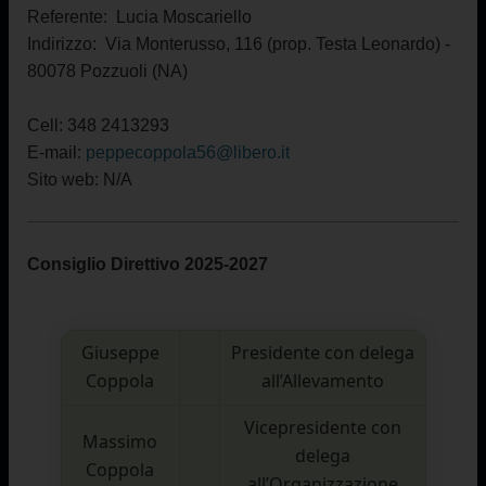
Referente: Lucia Moscariello
I
ndirizzo: Via Monterusso, 116 (prop. Testa Leonardo) -
80078 Pozzuoli (NA)
Cell: 348 2413293
E-mail:
peppecoppola56@libero.it
Sito web: N/A
Consiglio Direttivo 2025-2027
Giuseppe
Presidente con delega
Coppola
all’Allevamento
Vicepresidente con
Massimo
delega
Coppola
all’Organizzazione