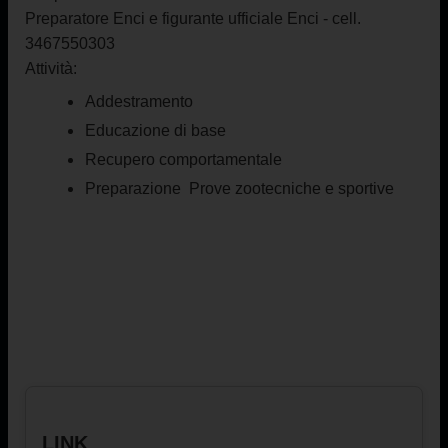
Preparatore Enci e figurante ufficiale Enci -
cell.
3467550303
Attività:
Addestramento
Educazione di base
Recupero comportamentale
Preparazione Prove zootecniche e sportive
LINK