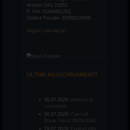
Arsizio (VA) 21052
P. IVA: 01934611201
Codice Fiscale: 02968210589
Seguici
sui social
ULTIMI AGGIORNAMENTI
30.07.2026:
Annunci di
cucciolata
30.07.2026:
Cuccioli
Boxer nati il 25/05/2026
29.07.2026:
English info