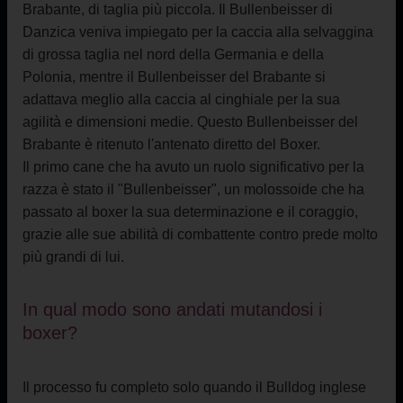
Brabante, di taglia più piccola. Il Bullenbeisser di
Danzica veniva impiegato per la caccia alla selvaggina
di grossa taglia nel nord della Germania e della
Polonia, mentre il Bullenbeisser del Brabante si
adattava meglio alla caccia al cinghiale per la sua
agilità e dimensioni medie. Questo Bullenbeisser del
Brabante è ritenuto l'antenato diretto del Boxer.
Il primo cane che ha avuto un ruolo significativo per la
razza è stato il "Bullenbeisser", un molossoide che ha
passato al boxer la sua determinazione e il coraggio,
grazie alle sue abilità di combattente contro prede molto
più grandi di lui.
In qual modo sono andati mutandosi i
boxer?
Il processo fu completo solo quando il Bulldog
inglese