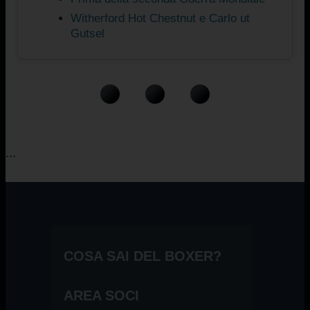
Witherford Hot Chestnut e Carlo ut
Gutsel
...
COSA SAI DEL BOXER?
AREA SOCI