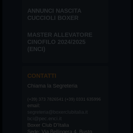
ANNUNCI NASCITA
CUCCIOLI BOXER
MASTER ALLEVATORE
CINOFILO 2024/2025
(ENCI)
CONTATTI
Chiama la Segreteria
(+39) 373 7826541 (+39) 0331 635996
email:
segreteria@boxerclubitalia.it
bci@pec.enci.it
Boxer Club D’Italia
Sede: Via Bellingera 4, Busto