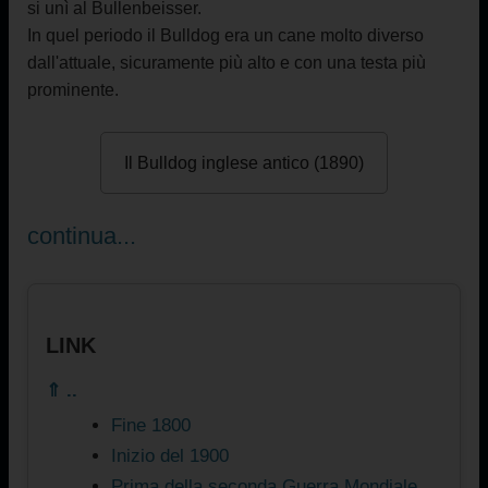
si unì al Bullenbeisser.
In quel periodo
il Bulldog era un cane molto diverso
dall'attuale, sicuramente più alto e con una testa più
prominente.
Il Bulldog inglese antico (1890)
continua...
LINK
⇑ ..
Fine 1800
Inizio del 1900
Prima della seconda Guerra Mondiale