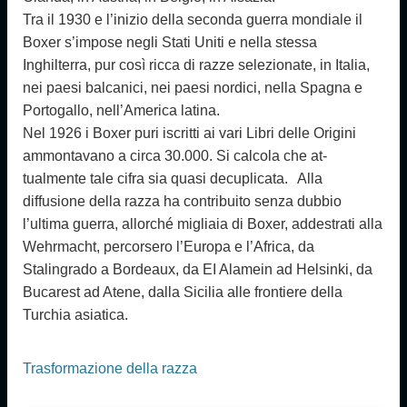
Tra il 1930 e l’inizio della seconda guerra mondiale il
Boxer s’impose negli Stati Uniti e nella stessa
Inghilterra, pur così ricca di razze selezionate, in Italia,
nei paesi balcanici, nei paesi nordici, nella Spagna e
Por­togallo, nell’America latina.
Nel 1926 i Boxer puri iscritti ai vari Libri delle Ori­gini
ammontavano a circa 30.000. Si calcola che at­
tualmente tale cifra sia quasi decuplicata. Alla
diffusione della razza ha contribuito senza dub­bio
l’ultima guerra, allorché migliaia di Boxer, addest­rati alla
Wehrmacht, percorsero l’Europa e l’Africa, da
Stalingrado a Bordeaux, da EI Alamein ad Helsinki, da
Bucarest ad Atene, dalla Sicilia alle frontiere della
Turchia asiatica.
Trasformazione della razza