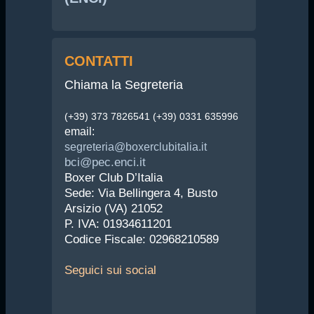
CONTATTI
Chiama la Segreteria
(+39) 373 7826541 (+39) 0331 635996
email:
segreteria@boxerclubitalia.it
bci@pec.enci.it
Boxer Club D’Italia
Sede: Via Bellingera 4, Busto
Arsizio (VA) 21052
P. IVA: 01934611201
Codice Fiscale: 02968210589
Seguici
sui social