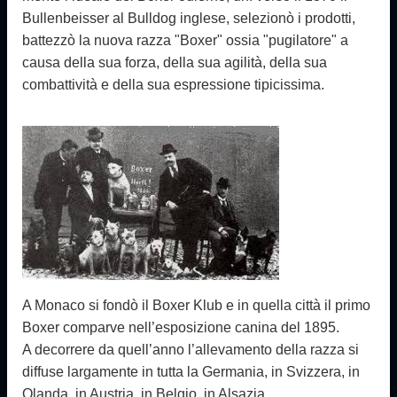
Bullenbeisser al Bulldog inglese, selezionò i prodotti,
battezzò la nuova razza "Boxer" ossia "pugilatore" a
causa della sua forza, della sua agilità, della sua
combattività e della sua espressione tipicissima.
A Monaco si fondò il Boxer Klub e in quella città il primo
Boxer comparve nell’esposizione canina del 1895.
A decorrere da quell’anno l’allevamento della razza si
diffuse largamente in tutta la Germania, in Svizze­ra, in
Olanda, in Austria, in Belgio, in Alsazia.