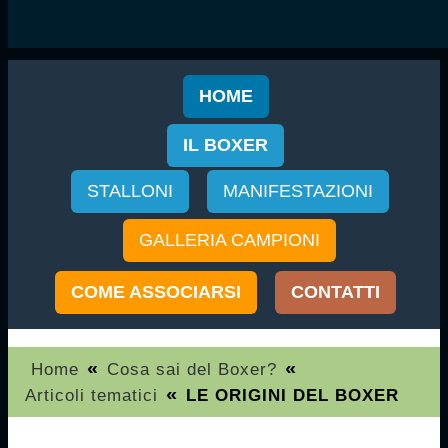
HOME
IL BOXER
STALLONI
MANIFESTAZIONI
GALLERIA CAMPIONI
COME ASSOCIARSI
CONTATTI
«
«
Home
Cosa sai del Boxer?
«
Articoli tematici
LE ORIGINI DEL BOXER