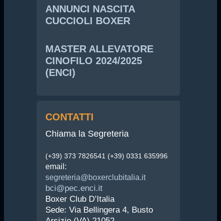
ANNUNCI NASCITA
CUCCIOLI BOXER
MASTER ALLEVATORE
CINOFILO 2024/2025
(ENCI)
CONTATTI
Chiama la Segreteria
(+39) 373 7826541 (+39) 0331 635996
email:
segreteria@boxerclubitalia.it
bci@pec.enci.it
Boxer Club D’Italia
Sede: Via Bellingera 4, Busto
Arsizio (VA) 21052