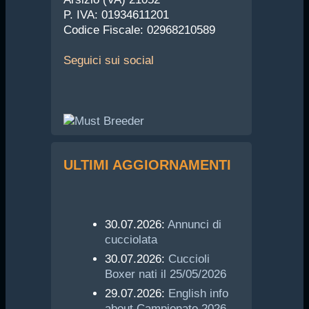
P. IVA: 01934611201
Codice Fiscale: 02968210589
Seguici
sui social
ULTIMI AGGIORNAMENTI
30.07.2026:
Annunci di
cucciolata
30.07.2026:
Cuccioli
Boxer nati il 25/05/2026
29.07.2026:
English info
about Campionato 2026