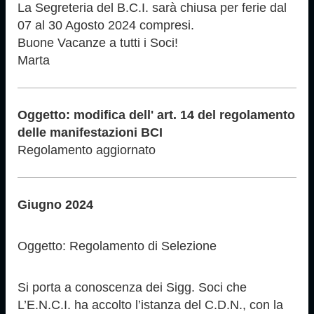
La Segreteria del B.C.I. sarà chiusa per ferie dal
07 al 30 Agosto 2024 compresi.
Buone Vacanze a tutti i Soci!
Marta
Oggetto: modifica dell' art. 14 del regolamento
delle manifestazioni BCI
Regolamento aggiornato
Giugno 2024
Oggetto: Regolamento di Selezione
Si porta a conoscenza dei Sigg. Soci che
L’E.N.C.I. ha accolto l’istanza del C.D.N., con la