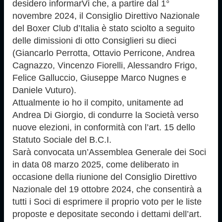
desidero informarVi che, a partire dal 1°
novembre 2024, il Consiglio Direttivo Nazionale
del Boxer Club d’Italia è stato sciolto a seguito
delle dimissioni di otto Consiglieri su dieci
(Giancarlo Perrotta, Ottavio Perricone, Andrea
Cagnazzo, Vincenzo Fiorelli, Alessandro Frigo,
Felice Galluccio, Giuseppe Marco Nugnes e
Daniele Vuturo).
Attualmente io ho il compito, unitamente ad
Andrea Di Giorgio, di condurre la Società verso
nuove elezioni, in conformità con l’art. 15 dello
Statuto Sociale del B.C.I.
Sarà convocata un’Assemblea Generale dei Soci
in data 08 marzo 2025, come deliberato in
occasione della riunione del Consiglio Direttivo
Nazionale del 19 ottobre 2024, che consentirà a
tutti i Soci di esprimere il proprio voto per le liste
proposte e depositate secondo i dettami dell’art.