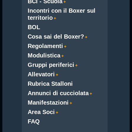
BCI - Scuola
Incontri con il Boxer sul
territorio
BOL
Cosa sai del Boxer?
Regolamenti
Modulistica
Gruppi periferici
Allevatori
Rubrica Stalloni
Annunci di cucciolata
Manifestazioni
Area Soci
FAQ