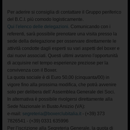
Per aderire si consiglia di contattare il Gruppo periferico
del B.C.I. più comodo logisticamente.
Qui l'elenco delle delegazioni.
Comunicando con i
referenti, sarà possibile prenotare una visita presso la
sede della delegazione per osservare direttamente le
attività condotte dagli esperti su vari aspetti del boxer e
dai nuovi associati. Questi ultimi avranno l'opportunità
di acquisire nel tempo esperienze preziose per la
convivenza con il Boxer.
La quota sociale è di Euro 50,00 (cinquanta/00) in
vigore fino alla prossima modifica, che potrà avvenire
solo per delibera dell' Assemblea Generale dei Soci.
In alternativa è possibile rivolgersi direttamente alla
Sede Nazionale in Busto Arsizio (VA):
e-mail:
segreteria@boxerclubitalia.it
- (+39) 373
7826541 - (+39) 0331 635996
Per l’iscrizione alla Segreteria Generale, la quota di