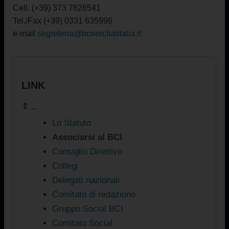
Cell. (+39) 373 7826541
Tel./Fax (+39) 0331 635996
e-mail
segreteria@boxerclubitalia.it
LINK
⇑ ..
Lo Statuto
Associarsi al BCI
Consiglio Direttivo
Collegi
Delegati nazionali
Comitato di redazione
Gruppo Social BCI
Comitato Social