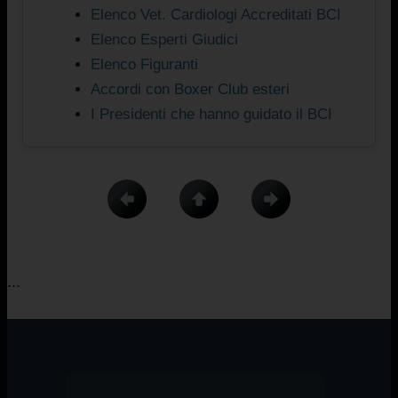
Elenco Vet. Cardiologi Accreditati BCI
Elenco Esperti Giudici
Elenco Figuranti
Accordi con Boxer Club esteri
I Presidenti che hanno guidato il BCI
...