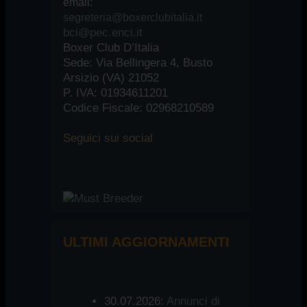
email:
segreteria@boxerclubitalia.it
bci@pec.enci.it
Boxer Club D’Italia
Sede: Via Bellingera 4, Busto
Arsizio (VA) 21052
P. IVA: 01934611201
Codice Fiscale: 02968210589
Seguici
sui social
ULTIMI AGGIORNAMENTI
30.07.2026:
Annunci di