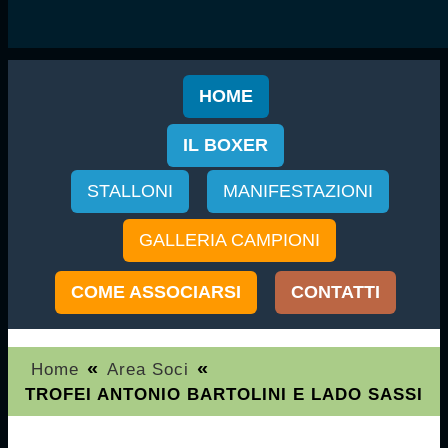
HOME
IL BOXER
STALLONI
MANIFESTAZIONI
GALLERIA CAMPIONI
COME ASSOCIARSI
CONTATTI
«
«
Home
Area Soci
TROFEI ANTONIO BARTOLINI E LADO SASSI