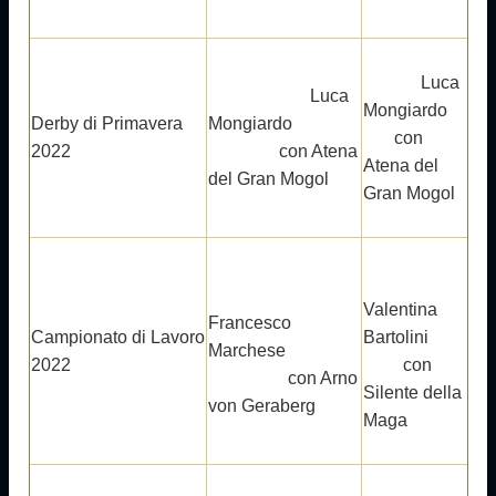
Luca
Luca
Mongiardo
Derby di Primavera
Mongiardo
con
2022
con Atena
Atena del
del Gran Mogol
Gran Mogol
Valentina
Francesco
Campionato di Lavoro
Bartolini
Marchese
2022
con
con Arno
Silente della
von Geraberg
Maga