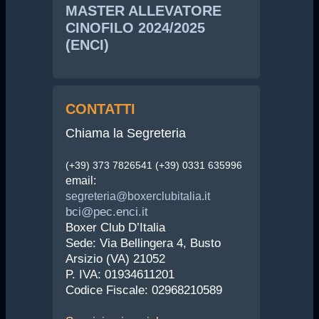
MASTER ALLEVATORE
CINOFILO 2024/2025
(ENCI)
CONTATTI
Chiama la Segreteria
(+39) 373 7826541 (+39) 0331 635996
email:
segreteria@boxerclubitalia.it
bci@pec.enci.it
Boxer Club D’Italia
Sede: Via Bellingera 4, Busto
Arsizio (VA) 21052
P. IVA: 01934611201
Codice Fiscale: 02968210589