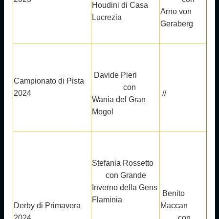
Houdini di Casa
Arno von
Lucrezia
Geraberg
Davide Pieri
Campionato di Pista
con
2024
//
Wania del Gran
Mogol
Stefania Rossetto
con Grande
Inverno della Gens
Benito
Flaminia
Derby di Primavera
Maccan
2024
con