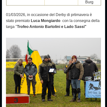
Burg
01/03/2026, in occasione del Derby di prtimavera è
stato premiato
Luca Mongiardo
con la consegna della
targa "
Trofeo
Antonio
B
artolini e Lado Sassi"