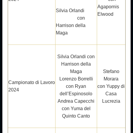
Agapornis
Silvia Orlandi
Elwood
con
Harrison della
Maga
Silvia Orlandi con
Harrison della
Maga
Stefano
Lorenzo Borrelli
Morara
Campionato di Lavoro
con Ryan
con Yuppy di
2024
dell’Espinosolo
Casa
Andrea Capecchi
Lucrezia
con Yuma del
Quinto Canto