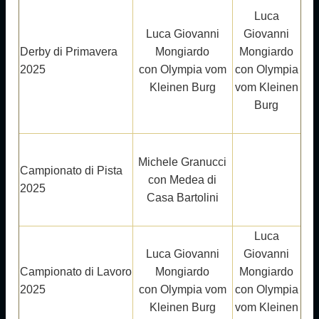
Luca
Luca Giovanni
Giovanni
Derby di Primavera
Mongiardo
Mongiardo
2025
con Olympia vom
con Olympia
Kleinen Burg
vom Kleinen
Burg
Michele Granucci
Campionato di Pista
con Medea di
2025
Casa Bartolini
Luca
Luca Giovanni
Giovanni
Campionato di Lavoro
Mongiardo
Mongiardo
2025
con Olympia vom
con Olympia
Kleinen Burg
vom Kleinen