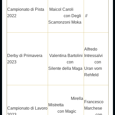
Campionato di Pista
Maicol Caroli
2022
con Degli
//
Scarronzoni Moka
Alfredo
Derby di Primavera
Valentina Bartolini
Intressalvi
2023
con
con
Silente della Maga
Uran vom
Rehfeld
Mirella
Francesco
Mistretta
Campionato di Lavoro
Marchese
con Magic
2023
con