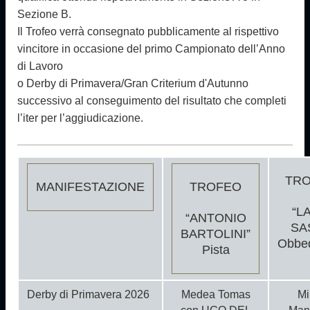
Sezione B.
Il Trofeo verrà consegnato pubblicamente al rispettivo
vincitore in occasione del primo Campionato dell’Anno
di Lavoro
o Derby di Primavera/Gran Criterium d'Autunno
successivo al conseguimento del risultato che completi
l’iter per l’aggiudicazione.
TR
MANIFESTAZIONE
TROFEO
“L
“ANTONIO
SA
BARTOLINI”
Obbe
Pista
Derby di Primavera 2026
Medea Tomas
Mi