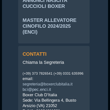
ANNUNCI NASCITA
CUCCIOLI BOXER
MASTER ALLEVATORE
CINOFILO 2024/2025
(ENCI)
CONTATTI
Chiama la Segreteria
(+39) 373 7826541 (+39) 0331 635996
email:
segreteria@boxerclubitalia.it
bci@pec.enci.it
Boxer Club D’Italia
Sede: Via Bellingera 4, Busto
Arsizio (VA) 21052