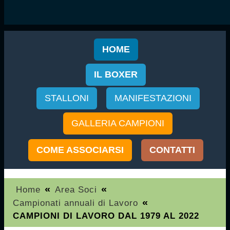
HOME
IL BOXER
STALLONI
MANIFESTAZIONI
GALLERIA CAMPIONI
COME ASSOCIARSI
CONTATTI
«
«
Home
Area Soci
«
Campionati annuali di Lavoro
CAMPIONI DI LAVORO DAL 1979 AL 2022