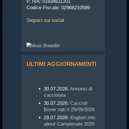
P. IVA: 01934611201
Codice Fiscale: 02968210589
Seguici
sui social
ULTIMI AGGIORNAMENTI
30.07.2026:
Annunci di
cucciolata
30.07.2026:
Cuccioli
Boxer nati il 25/05/2026
29.07.2026:
English info
about Campionato 2026