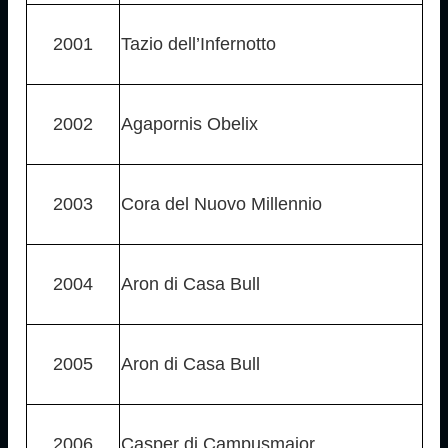
2001
Tazio dell’Infernotto
2002
Agapornis Obelix
2003
Cora del Nuovo Millennio
2004
Aron di Casa Bull
2005
Aron di Casa Bull
2006
Casper di Campusmaior