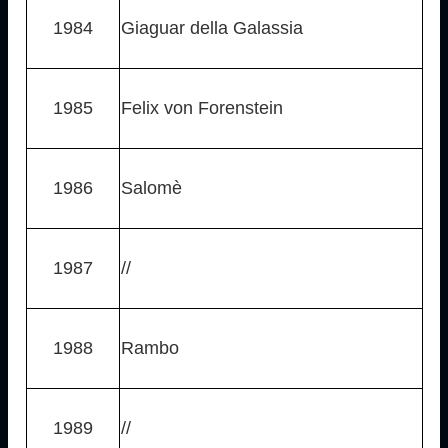
1984
Giaguar della Galassia
1985
Felix von Forenstein
1986
Salomè
1987
//
1988
Rambo
1989
//