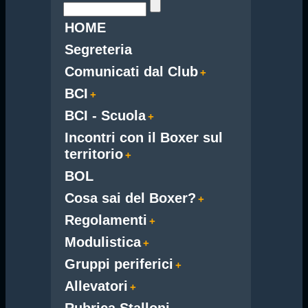
HOME
Segreteria
Comunicati dal Club
BCI
BCI - Scuola
Incontri con il Boxer sul
territorio
BOL
Cosa sai del Boxer?
Regolamenti
Modulistica
Gruppi periferici
Allevatori
Rubrica Stalloni