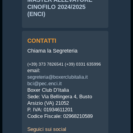
CINOFILO 2024/2025
(ENCI)
CONTATTI
Chiama la Segreteria
(+39) 373 7826541 (+39) 0331 635996
email:
segreteria@boxerclubitalia.it
bci@pec.enci.it
Boxer Club D’Italia
Sede: Via Bellingera 4, Busto
Arsizio (VA) 21052
P. IVA: 01934611201
Codice Fiscale: 02968210589
Seguici
sui social