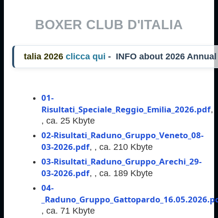
BOXER CLUB D'ITALIA
alia 2026
clicca qui
- INFO about 2026 Annua
01-
Risultati_Speciale_Reggio_Emilia_2026.pdf
,
,
ca. 25 Kbyte
02-Risultati_Raduno_Gruppo_Veneto_08-
03-2026.pdf
,
,
ca. 210 Kbyte
03-Risultati_Raduno_Gruppo_Arechi_29-
03-2026.pdf
,
,
ca. 189 Kbyte
04-
_Raduno_Gruppo_Gattopardo_16.05.2026.p
,
ca. 71 Kbyte