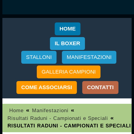
HOME
IL BOXER
STALLONI
MANIFESTAZIONI
GALLERIA CAMPIONI
COME ASSOCIARSI
CONTATTI
«
«
Home
Manifestazioni
«
Risultati Raduni - Campionati e Speciali
RISULTATI RADUNI - CAMPIONATI E SPECIALI 