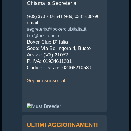
Chiama la Segreteria
(+39) 373 7826541 (+39) 0331 635996
email:
segreteria@boxerclubitalia.it
bci@pec.enci.it
Boxer Club D’Italia
Sede: Via Bellingera 4, Busto
Arsizio (VA) 21052
P. IVA: 01934611201
Codice Fiscale: 02968210589
Seguici
sui social
ULTIMI AGGIORNAMENTI