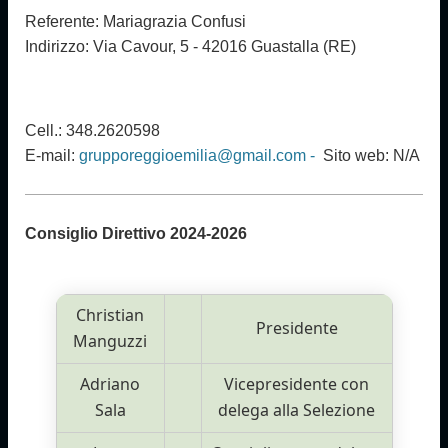
Referente: Mariagrazia Confusi
I
ndirizzo: Via Cavour, 5 - 42016 Guastalla (RE)
Cell.: 348.2620598
E-mail:
grupporeggioemilia@gmail.com -
Sito web: N/A
Consiglio Direttivo 2024-2026
Christian
Presidente
Manguzzi
Adriano
Vicepresidente con
Sala
delega alla Selezione