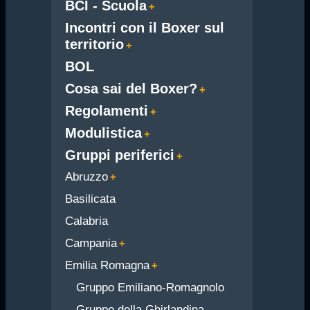
BCI - Scuola
Incontri con il Boxer sul
territorio
BOL
Cosa sai del Boxer?
Regolamenti
Modulistica
Gruppi periferici
Abruzzo
Basilicata
Calabria
Campania
Emilia Romagna
Gruppo Emiliano-Romagnolo
Gruppo della Ghirlandina