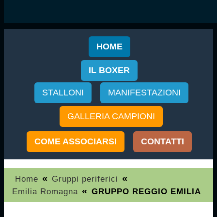
HOME
IL BOXER
STALLONI
MANIFESTAZIONI
GALLERIA CAMPIONI
COME ASSOCIARSI
CONTATTI
«
«
Home
Gruppi periferici
«
Emilia Romagna
GRUPPO REGGIO EMILIA