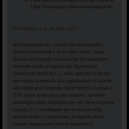
L’esclusione automatica dell’iscrizione al
Libro Genealogico della eventuale prole.
Il Pedigree è di un solo tipo?
No! Il pedigree dei cuccioli nati da entrambi i
genitori selezionati è di un altro colore: "rosa".
Denota un soggetto proveniente da riproduttori,
entrambi iscritti al registro dei Riproduttori
Selezionati dell'E.N.C.I., nello specifico il Boxer,
per essere ammesso alla registrazione di questo
albo deve aver superato come minimo la prova di
ZTP, prova zootecnica che include il controllo
radiologico della displasia che non deve superare
il grado C e l'ecodoppler per la ricerca della
stenosi aortica e polmonare, il soggetto deve
essere negativo per stenosi subartica e