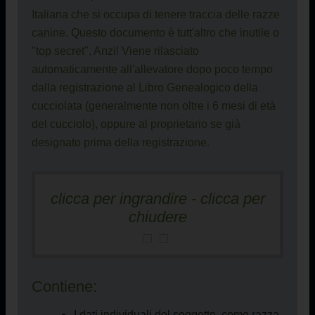
Italiana che si occupa di tenere traccia delle razze
canine. Questo documento è tutt'altro che inutile o
"top secret", Anzi! Viene rilasciato
automaticamente all'allevatore dopo poco tempo
dalla registrazione al Libro Genealogico della
cucciolata (generalmente non oltre i 6 mesi di età
del cucciolo), oppure al proprietario se già
designato prima della registrazione.
clicca per ingrandire - clicca per
chiudere
Contiene:
I dati individuali del soggetto, come razza,