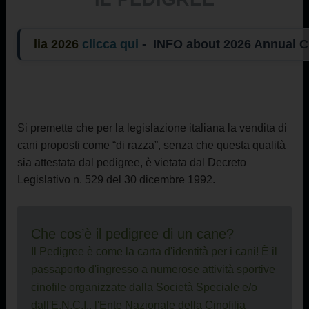
ia 2026
clicca qui
- INFO about 2026 Annual
Si premette che per la legislazione italiana la vendita di
cani proposti come “di razza”, senza che questa qualità
sia attestata dal pedigree, è vietata dal Decreto
Legislativo n. 529 del 30 dicembre 1992.
Che cos’è il pedigree di un cane?
Il Pedigree è come la carta d'identità per i cani! È il
passaporto d'ingresso a numerose attività sportive
cinofile organizzate dalla Società Speciale e/o
dall'E.N.C.I., l'Ente Nazionale della Cinofilia