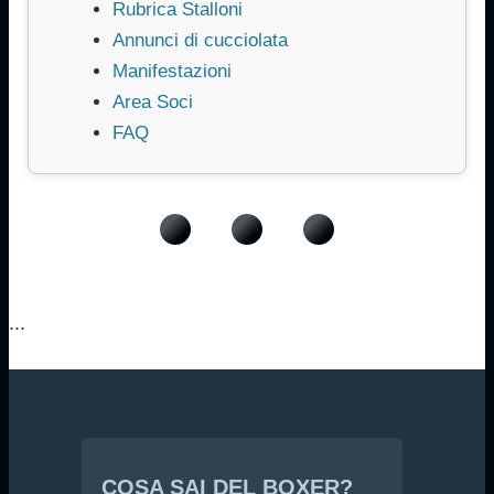
Rubrica Stalloni
Annunci di cucciolata
Manifestazioni
Area Soci
FAQ
...
COSA SAI DEL BOXER?