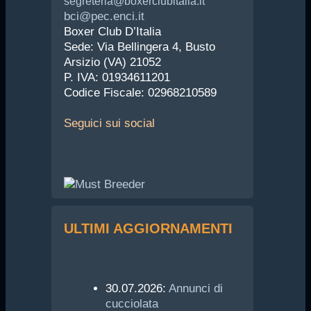
segreteria@boxerclubitalia.it
bci@pec.enci.it
Boxer Club D’Italia
Sede: Via Bellingera 4, Busto
Arsizio (VA) 21052
P. IVA: 01934611201
Codice Fiscale: 02968210589
Seguici
sui social
ULTIMI AGGIORNAMENTI
30.07.2026:
Annunci di
cucciolata