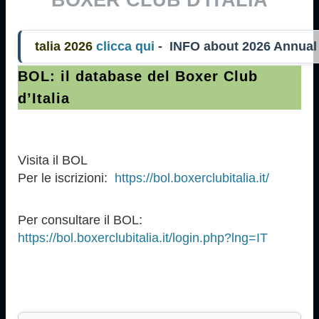
alia 2026
clicca qui
- INFO about 2026 Annua
BOL: il database del Boxer Club
d’Italia
Visita il BOL
Per le iscrizioni:
https://bol.boxerclubitalia.it/
Per consultare il BOL:
https://bol.boxerclubitalia.it/login.php?lng=IT