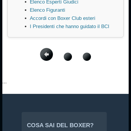
Elenco Esperti Giudici
Elenco Figuranti
Accordi con Boxer Club esteri
I Presidenti che hanno guidato il BCI
...
COSA SAI DEL BOXER?