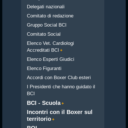
Delegati nazionali
Comitato di redazione
Gruppo Social BCI
Comitato Social
Elenco Vet. Cardiologi
Accreditati BCI
Elenco Esperti Giudici
Elenco Figuranti
Accordi con Boxer Club esteri
I Presidenti che hanno guidato il
BCI
BCI - Scuola
Incontri con il Boxer sul
territorio
BOL