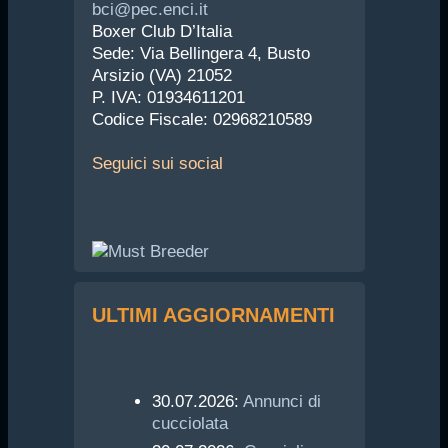
bci@pec.enci.it
Boxer Club D’Italia
Sede: Via Bellingera 4, Busto
Arsizio (VA) 21052
P. IVA: 01934611201
Codice Fiscale: 02968210589
Seguici
sui social
ULTIMI AGGIORNAMENTI
30.07.2026:
Annunci di
cucciolata