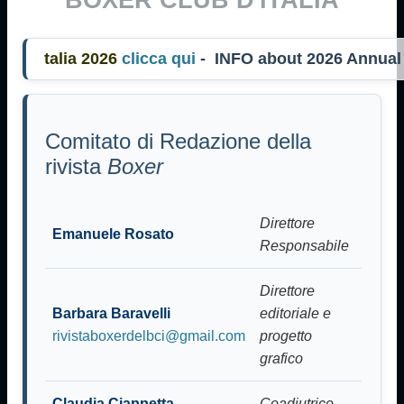
alia 2026
clicca qui
- INFO about 2026 Annua
Comitato di Redazione della
rivista
Boxer
Direttore
Emanuele Rosato
Responsabile
Direttore
Barbara Baravelli
editoriale e
rivistaboxerdelbci@gmail.com
progetto
grafico
Claudia Ciappetta
Coadiutrice