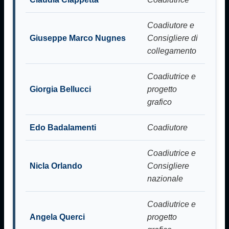
Coadiutore e
Giuseppe Marco Nugnes
Consigliere di
collegamento
Coadiutrice e
Giorgia Bellucci
progetto
grafico
Edo Badalamenti
Coadiutore
Coadiutrice e
Nicla Orlando
Consigliere
nazionale
Coadiutrice e
Angela Querci
progetto