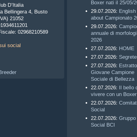
Boxer nati il 25/05/
ub D’Italia
29.07.2026:
English 
a Bellingera 4, Busto
about Campionato 2
(VA) 21052
 01934611201
29.07.2026:
Campio
Fiscale: 02968210589
annuale di morfologi
2026
ui social
27.07.2026:
HOME
27.07.2026:
Segrete
27.07.2026:
Estratto
Giovane Campione
Sociale di Bellezza
22.07.2026:
Il bello 
vivere con un Boxer
22.07.2026:
Comitat
Social
22.07.2026:
Gruppo
Social BCI