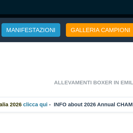
MANIFESTAZIONI
GALLERIA CAMPIONI
ALLEVAMENTI BOXER IN EMI
ia 2026
clicca qui
- INFO about 2026 Annual CHAM