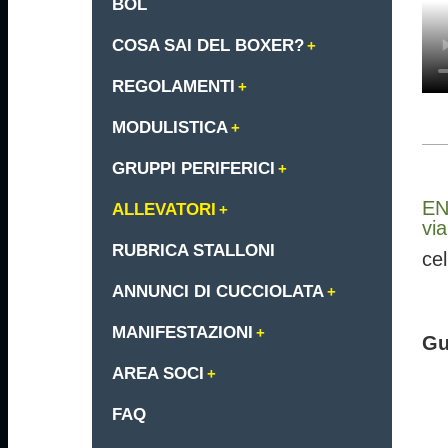
BOL
COSA SAI DEL BOXER?
REGOLAMENTI
MODULISTICA
GRUPPI PERIFERICI
EN
ALLEVATORI
vi
RUBRICA STALLONI
ce
ANNUNCI DI CUCCIOLATA
MANIFESTAZIONI
Gu
AREA SOCI
FAQ