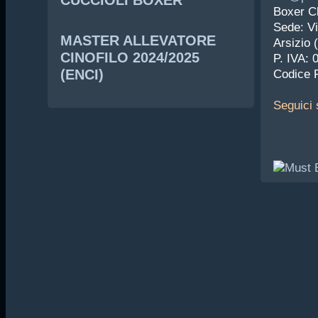
CUCCIOLI BOXER
Boxer Cl
Sede: Vi
MASTER ALLEVATORE
Arsizio 
CINOFILO 2024/2025
P. IVA:
(ENCI)
Codice 
Seguici
s