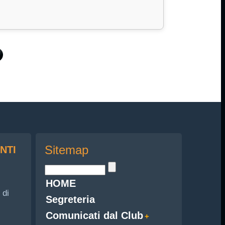
Sitemap
NTI
HOME
 di
Segreteria
Comunicati dal Club
i