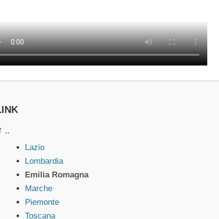
LINK
 ..
Lazio
Lombardia
Emilia Romagna
Marche
Piemonte
Toscana