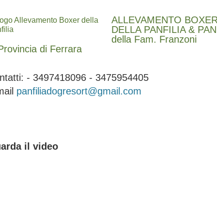
ALLEVAMENTO BOXER
DELLA PANFILIA & PA
della Fam. Franzoni
Provincia di Ferrara
ntatti: - 3497418096 - 3475954405
mail
panfiliadogresort@gmail.com
arda il video