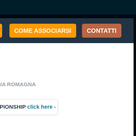
COME ASSOCIARSI
CONTATTI
LIA ROMAGNA
PIONSHIP
click here -
Campionato dell'Anno Italia 202