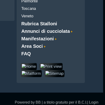
Piemonte
Toscana
Veneto
Rubrica Stalloni
Annunci di cucciolata
Manifestazioni
Area Soci
FAQ
Powered by BB | a titolo gratuito per il B.C.I.|
Login