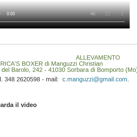
ALLEVAMENTO
RICA'S BOXER di Manguzzi Christian
a del Barolo, 242 - 41030 Sorbara di Bomporto (Mo
ll. 348 2620598 - mail:
c.manguzzi@gmail.com
.
arda il video