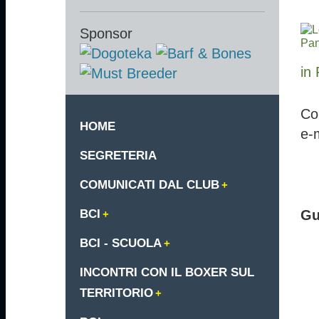
Sponsor
in 
Co
HOME
e-
SEGRETERIA
COMUNICATI DAL CLUB
BCI
Gu
BCI - SCUOLA
INCONTRI CON IL BOXER SUL
TERRITORIO