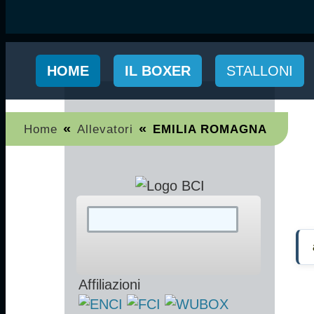
HOME
IL BOXER
STALLONI
«
«
Home
Allevatori
EMILIA ROMAGNA
Affiliazioni