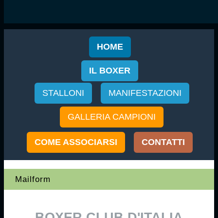
HOME
IL BOXER
STALLONI
MANIFESTAZIONI
GALLERIA CAMPIONI
COME ASSOCIARSI
CONTATTI
Mailform
BOXER CLUB D'ITALIA