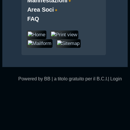
Manifestazioni
Area Soci
FAQ
Powered by BB | a titolo gratuito per il B.C.I.|
Login