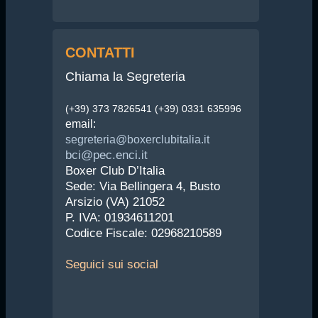
CONTATTI
Chiama la Segreteria
(+39) 373 7826541 (+39) 0331 635996
email:
segreteria@boxerclubitalia.it
bci@pec.enci.it
Boxer Club D’Italia
Sede: Via Bellingera 4, Busto
Arsizio (VA) 21052
P. IVA: 01934611201
Codice Fiscale: 02968210589
Seguici
sui social